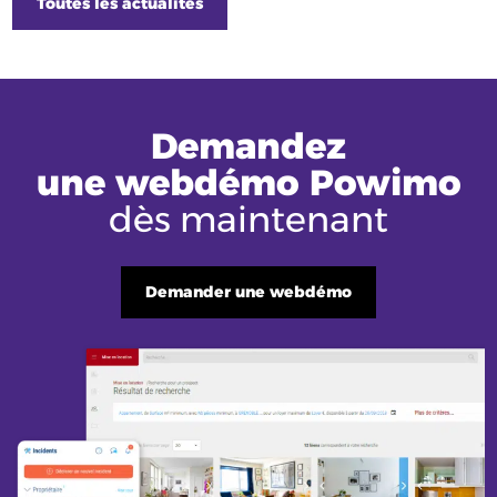
Toutes les actualités
Demandez
une webdémo Powimo
dès maintenant
Demander une webdémo