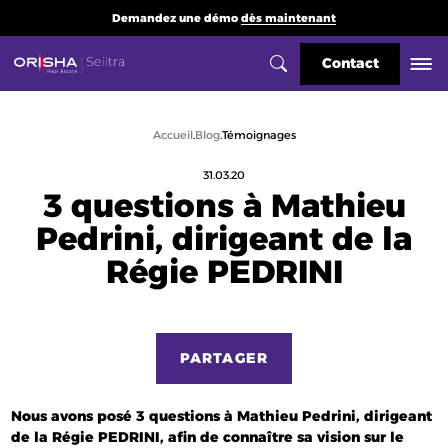
Demandez une démo
dès maintenant
Contact
Accueil
Blog
Témoignages
31.03.20
3 questions à Mathieu
Pedrini, dirigeant de la
Régie PEDRINI
PARTAGER
Nous avons posé 3 questions à Mathieu Pedrini, dirigeant
de la Régie PEDRINI, afin de connaître sa vision sur le