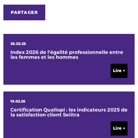
PARTAGER
26.02.26
Index 2026 de l'égalité professionnelle entre
les femmes et les hommes
Lire +
19.02.26
Certification Qualiopi : les indicateurs 2025 de
la satisfaction client Seiitra
Lire +