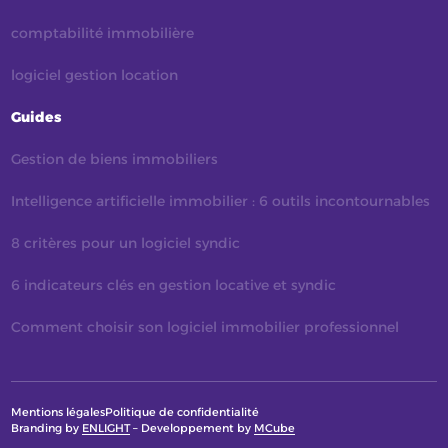
comptabilité immobilière
logiciel gestion location
Guides
Gestion de biens immobiliers
Intelligence artificielle immobilier : 6 outils incontournables
8 critères pour un logiciel syndic
6 indicateurs clés en gestion locative et syndic
Comment choisir son logiciel immobilier professionnel
Mentions légales
Politique de confidentialité
Branding by
ENLIGHT
– Developpement by
MCube