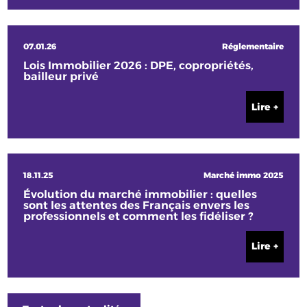
07.01.26
Réglementaire
Lois Immobilier 2026 : DPE, copropriétés,
bailleur privé
Lire +
18.11.25
Marché immo 2025
Évolution du marché immobilier : quelles
sont les attentes des Français envers les
professionnels et comment les fidéliser ?
Lire +