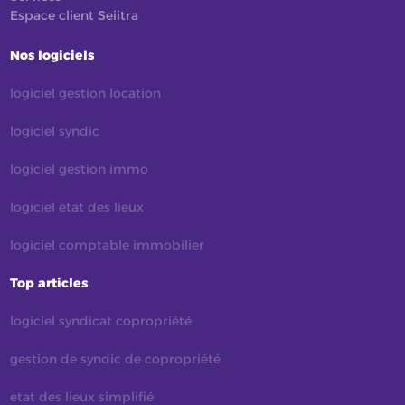
Espace client Seiitra
Nos logiciels
logiciel gestion location
logiciel syndic
logiciel gestion immo
logiciel état des lieux
logiciel comptable immobilier
Top articles
logiciel syndicat copropriété
gestion de syndic de copropriété
etat des lieux simplifié